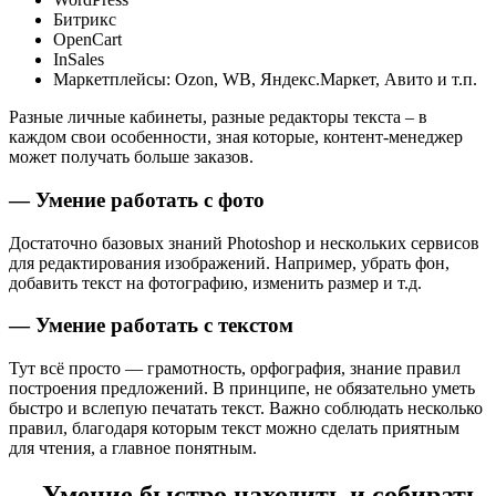
Битрикс
OpenCart
InSales
Маркетплейсы: Ozon, WB, Яндекс.Маркет, Авито и т.п.
Разные личные кабинеты, разные редакторы текста – в
каждом свои особенности, зная которые, контент-менеджер
может получать больше заказов.
— Умение работать с фото
Достаточно базовых знаний Photoshop и нескольких сервисов
для редактирования изображений. Например, убрать фон,
добавить текст на фотографию, изменить размер и т.д.
— Умение работать с текстом
Тут всё просто — грамотность, орфография, знание правил
построения предложений. В принципе, не обязательно уметь
быстро и вслепую печатать текст. Важно соблюдать несколько
правил, благодаря которым текст можно сделать приятным
для чтения, а главное понятным.
— Умение быстро находить и собирать